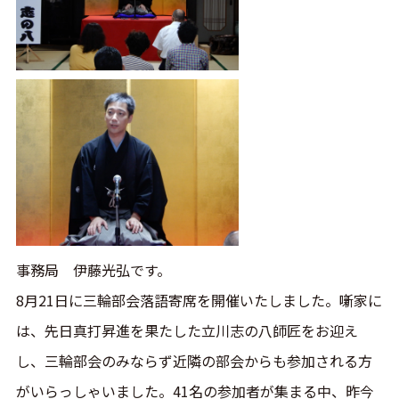
事務局 伊藤光弘です。
8月21日に三輪部会落語寄席を開催いたしました。噺家に
は、先日真打昇進を果たした立川志の八師匠をお迎え
し、三輪部会のみならず近隣の部会からも参加される方
がいらっしゃいました。41名の参加者が集まる中、昨今