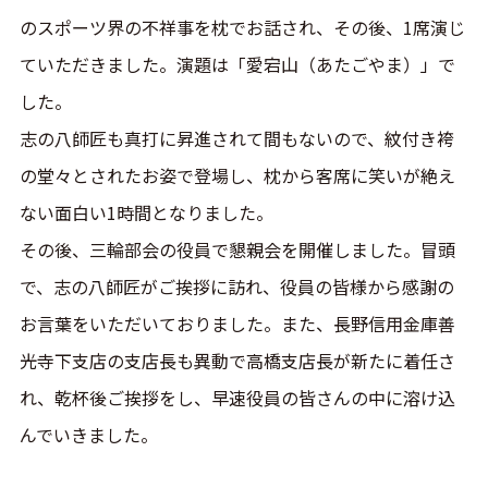
のスポーツ界の不祥事を枕でお話され、その後、1席演じ
ていただきました。演題は「愛宕山（あたごやま）」で
した。
志の八師匠も真打に昇進されて間もないので、紋付き袴
の堂々とされたお姿で登場し、枕から客席に笑いが絶え
ない面白い1時間となりました。
その後、三輪部会の役員で懇親会を開催しました。冒頭
で、志の八師匠がご挨拶に訪れ、役員の皆様から感謝の
お言葉をいただいておりました。また、長野信用金庫善
光寺下支店の支店長も異動で高橋支店長が新たに着任さ
れ、乾杯後ご挨拶をし、早速役員の皆さんの中に溶け込
んでいきました。