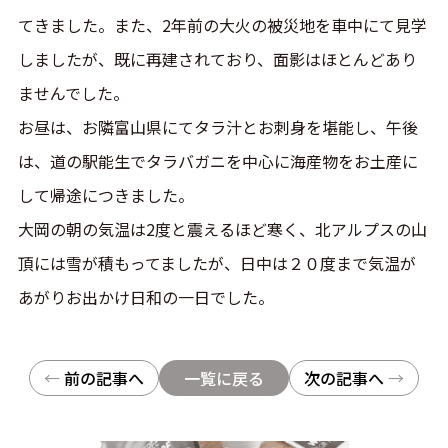
てきました。また、2年前の大火の被災地を車中にて見学
しましたが、既に再建されており、面影はほとんどあり
ませんでした。
お昼は、お隣富山県にてタラ汁とお刺身を堪能し、午後
は、道の駅能生でタラバガニを中心に海産物をお土産に
して帰途につきました。
大岡の朝の気温は2度と震えるほど寒く、北アルプスの山
頂には雪が積もってましたが、日中は２０度まで気温が
あがりお出かけ日和の一日でした。
投稿ナビゲーション
←
前の記事へ
一覧に戻る
次の記事へ
→