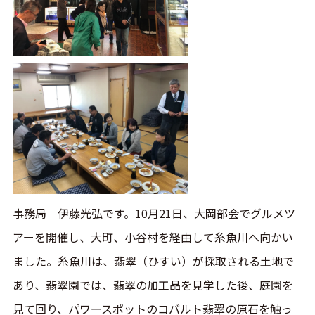
事務局 伊藤光弘です。10月21日、大岡部会でグルメツ
アーを開催し、大町、小谷村を経由して糸魚川へ向かい
ました。糸魚川は、翡翠（ひすい）が採取される土地で
あり、翡翠園では、翡翠の加工品を見学した後、庭園を
見て回り、パワースポットのコバルト翡翠の原石を触っ